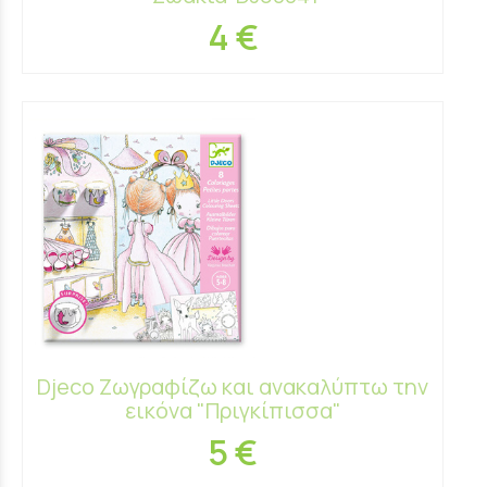
4 €
Djeco Ζωγραφίζω και ανακαλύπτω την
εικόνα "Πριγκίπισσα"
5 €