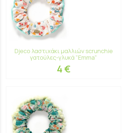
Djeco λαστιχάκι μαλλιών scrunchie
γατούλες-γλυκά "Emma"
4 €