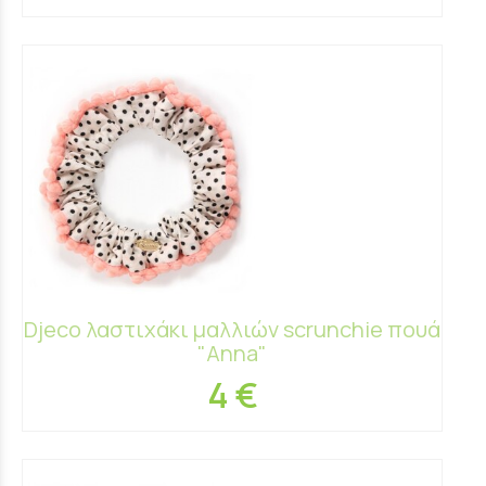
Djeco λαστιχάκι μαλλιών scrunchie πουά
"Anna"
4 €