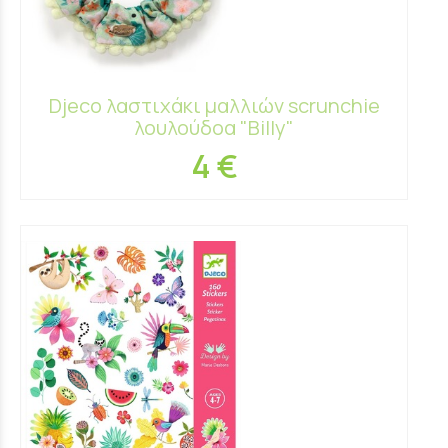
Djeco λαστιχάκι μαλλιών scrunchie
λουλούδοα "Billy"
4 €