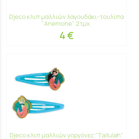
Djeco κλιπ μαλλιών λαγουδάκι-τουλίπα
"Anemone" 2τμχ.
4 €
Djeco κλιπ μαλλιών γοργόνες "Tallulah"