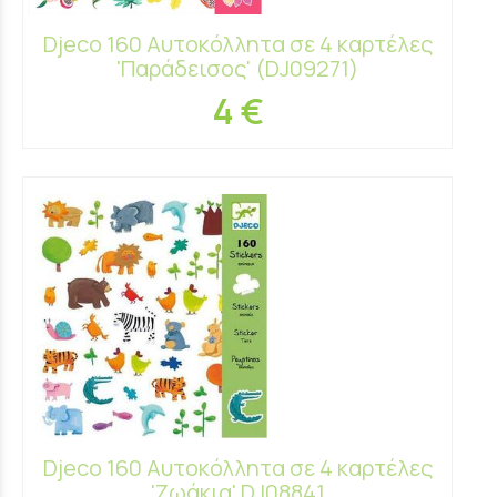
Djeco 160 Αυτοκόλλητα σε 4 καρτέλες
'Παράδεισος' (DJ09271)
4 €
Djeco 160 Αυτοκόλλητα σε 4 καρτέλες
'Ζωάκια' DJ08841