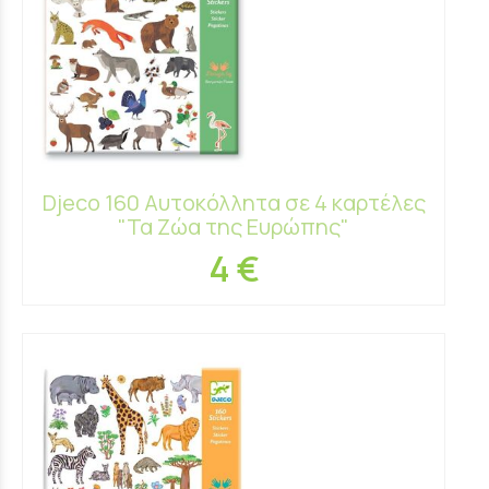
Djeco 160 Αυτοκόλλητα σε 4 καρτέλες
"Τα Ζώα της Ευρώπης"
4 €