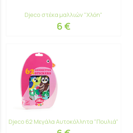
Djeco στέκα μαλλιών "Χλόη"
6 €
Djeco 62 Μεγάλα Αυτοκόλλητα "Πουλιά"
6 €