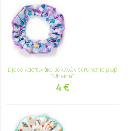
Djeco λαστιχάκι μαλλιών scrunchie μωβ
"Uhaina"
4 €