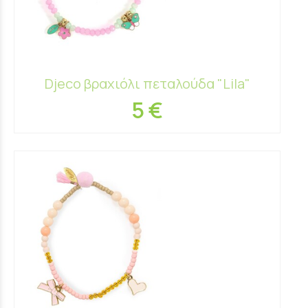
Djeco βραχιόλι πεταλούδα "Lila"
5 €