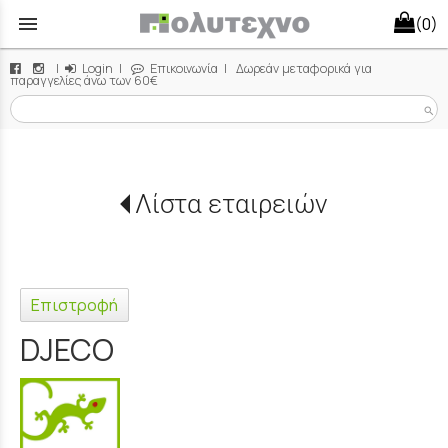
menu
(0)
|
Login
|
Επικοινωνία
| Δωρεάν μεταφορικά για
παραγγελίες άνω των 60€
search
Λίστα εταιρειών
Επιστροφή
DJECO