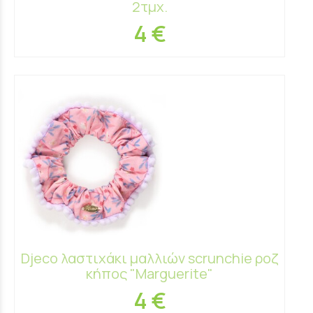
2τμχ.
4 €
Djeco λαστιχάκι μαλλιών scrunchie ροζ
κήπος "Marguerite"
4 €