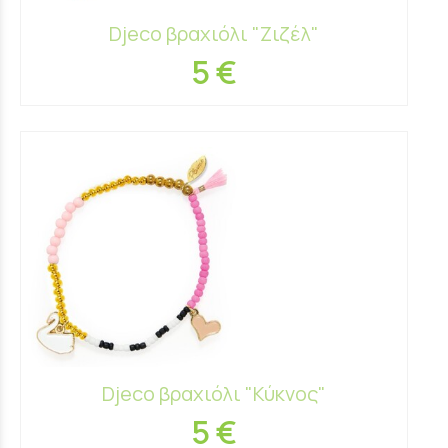
Djeco βραχιόλι "Ζιζέλ"
5 €
Djeco βραχιόλι "Κύκνος"
5 €