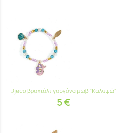
Djeco βραχιόλι γοργόνα μωβ "Καλυψώ"
5 €