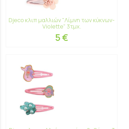
Djeco κλιπ μαλλιών "Λίμνη των κύκνων-
Violette" 3τμχ.
5 €