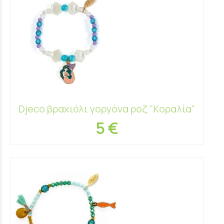
Djeco βραχιόλι γοργόνα ροζ "Κοραλία"
5 €