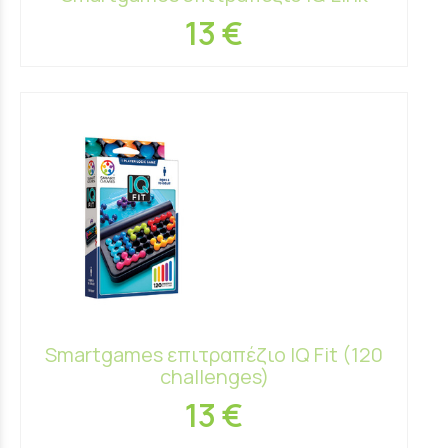
13 €
Smartgames επιτραπέζιο IQ Fit (120
challenges)
13 €