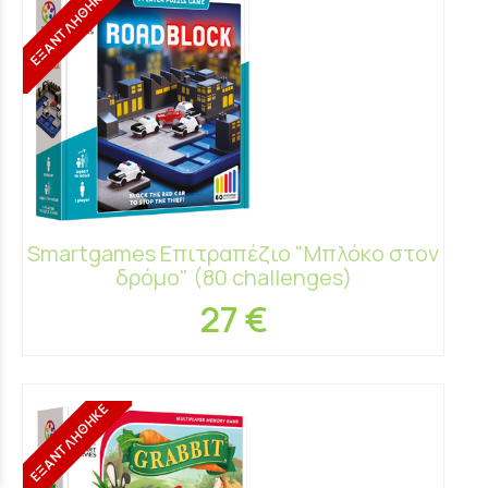
ΕΞΑΝΤΛΗΘΗΚΕ
Smartgames Επιτραπέζιο "Μπλόκο στον
δρόμο" (80 challenges)
27 €
ΕΞΑΝΤΛΗΘΗΚΕ