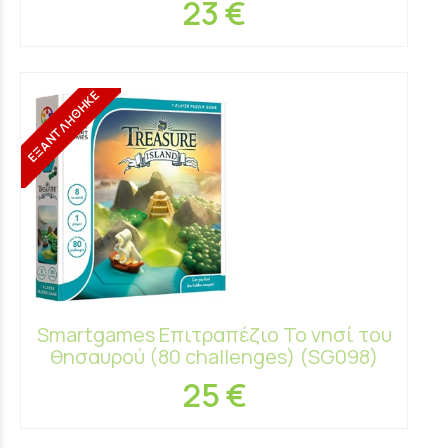
23 €
ΕΞΑΝΤΛΗΘΗΚΕ
Smartgames Επιτραπέζιο Το νησί του
θησαυρού (80 challenges) (SG098)
25 €