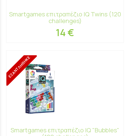
Smartgames επιτραπέζιο IQ Twins (120
challenges)
14 €
ΕΞΑΝΤΛΗΘΗΚΕ
Smartgames επιτραπέζιο IQ "Bubbles"