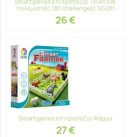
Smartgames επιτραπέζιο Τείχη και
πολεμιστές (80 challenges) SG281
26 €
Smartgames επιτραπέζιο Φάρμα
27 €