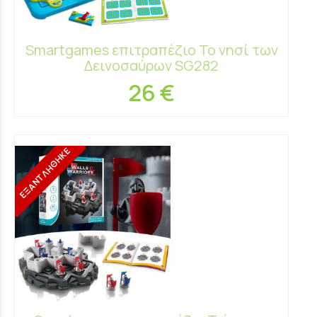
Smartgames επιτραπέζιο Το νησί των
Δεινοσαύρων SG282
26 €
ΕΞΑΝΤΛΗΘΗΚΕ