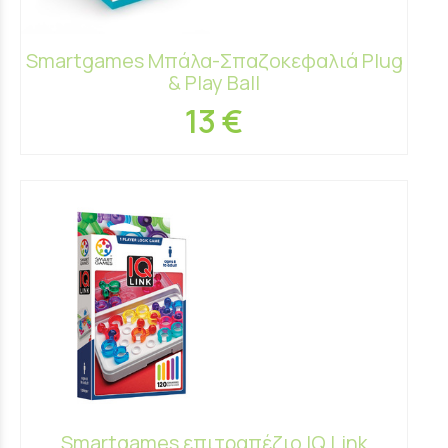
Smartgames Μπάλα-Σπαζοκεφαλιά Plug
& Play Ball
13 €
Smartgames επιτραπέζιο IQ Link