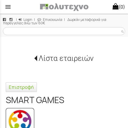
menu
(0)
|
Login
|
Επικοινωνία
| Δωρεάν μεταφορικά για
παραγγελίες άνω των 60€
search
Λίστα εταιρειών
Επιστροφή
SMART GAMES