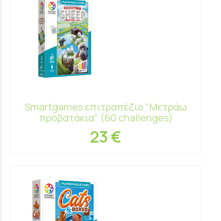
Smartgames επιτραπέζιο "Μετράω
προβατάκια" (60 challenges)
23 €