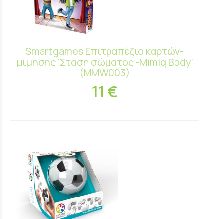
Smartgames Επιτραπέζιο καρτών-
μίμησης 'Στάση σώματος -Mimiq Body'
(MMW003)
11 €