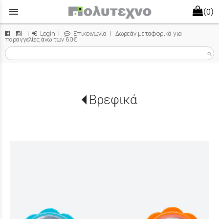
menu
(0)
|
Login
|
Επικοινωνία
| Δωρεάν μεταφορικά για
παραγγελίες άνω των 60€
search
Βρεφικά