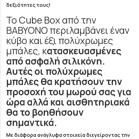
δεξιότητες τους!
Το Cube Box από την
BABYONO περιλαμβάνει έναν
κύβο και έξι πολύχρωμες
μπάλες, κ
ατασκευασμένες
από ασφαλή σιλικόνη.
Αυτές οι πολύχρωμες
μπάλες θα κρατήσουν την
προσοχή του μωρού σας για
ώρα αλλά και αισθητηριακά
θα το βοηθήσουν
σημαντικά.
Με διάφορα ανάγλυφα στοιχεία διεγείροντας την