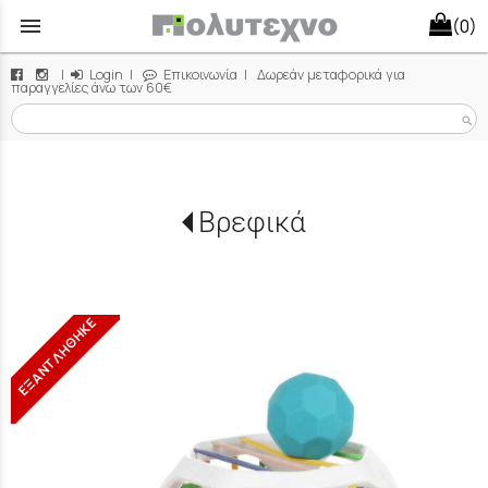
menu
(0)
|
Login
|
Επικοινωνία
| Δωρεάν μεταφορικά για
παραγγελίες άνω των 60€
search
Βρεφικά
ΕΞΑΝΤΛΗΘΗΚΕ