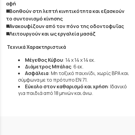
αφή
◼️Βοηθούν στη λεπτή κινητικότητα και εξασκούν
το συντονισμό κίνησης
◼️Ανακουφίζουν από τον πόνο της οδοντοφυΐας
◼️Λειτουργούν και ως εργαλεία μασάζ
Τεχνικά Χαρακτηριστικά
Μέγεθος Κύβου
: 14 x 14 x 14 εκ.
Διάμετρος Μπάλας
: 6 εκ.
Ασφάλεια
: Μη τοξικό παιχνίδι, χωρίς BPA και
σύμφωνα με το πρότυπο EN 71.
Εύκολο στον καθαρισμό και χρήση
: Ιδανικό
για παιδιά από 18 μηνών και άνω.