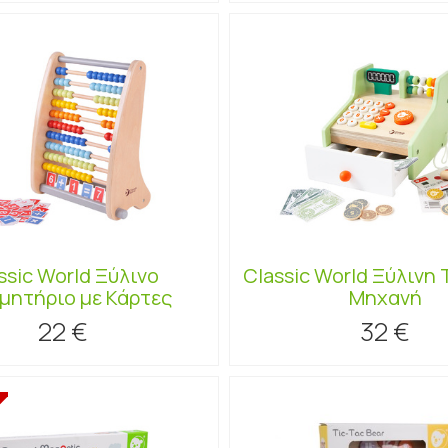
ssic World Ξύλινο
Classic World Ξύλινη
μητήριο με Κάρτες
Μηχανή
22 €
32 €