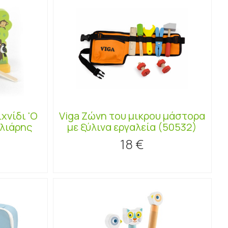
χνίδι 'Ο
Viga Ζώνη του μικρου μάστορα
αλιάρης
με ξύλινα εργαλεία (50532)
18 €