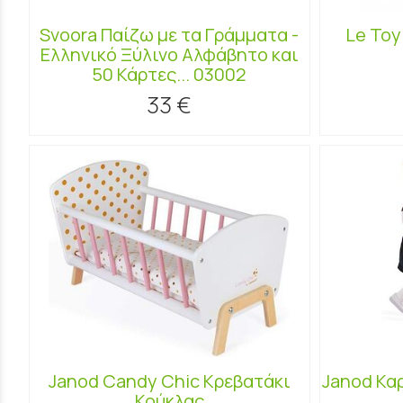
Svoora Παίζω με τα Γράμματα -
Le Toy
Ελληνικό Ξύλινο Αλφάβητο και
50 Κάρτες... 03002
33 €
Janod Candy Chic Κρεβατάκι
Janod Κα
Κούκλας