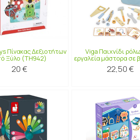
ys Πίνακας Δεξιοτήτων
Viga Παιχνίδι ρόλ
ό Ξύλο (TH942)
εργαλεία μάστορα σε 
20 €
22,50 €