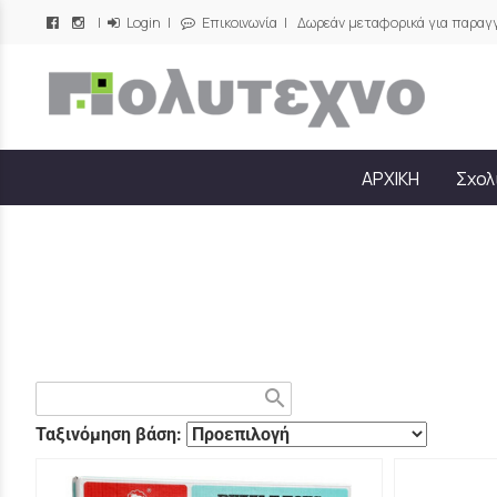
|
Login
|
Επικοινωνία
| Δωρεάν μεταφορικά για παραγγ
/
ΑΡΧΙΚΗ
Σχολ
search
Ταξινόμηση βάση: