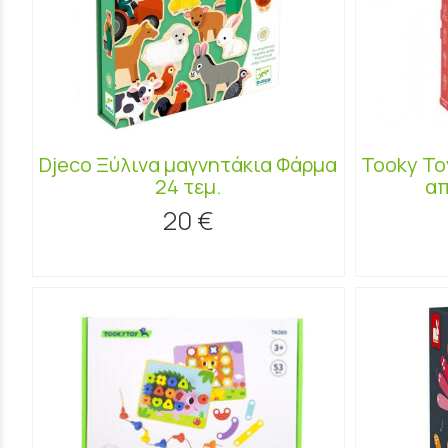
Djeco Ξύλινα μαγνητάκια Φάρμα
Tooky To
24 τεμ.
απ
20 €