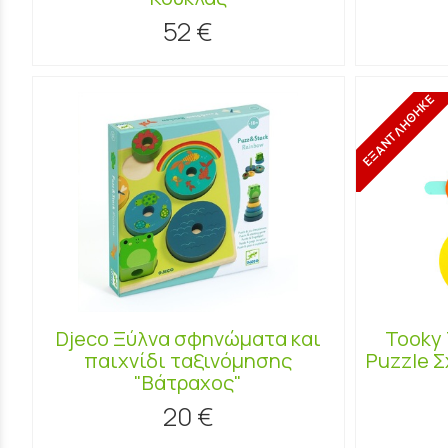
52 €
ΕΞΑΝΤΛΗΘΗΚΕ
Djeco Ξύλνα σφηνώματα και
Tooky 
παιχνίδι ταξινόμησης
Puzzle 
"Βάτραχος"
20 €