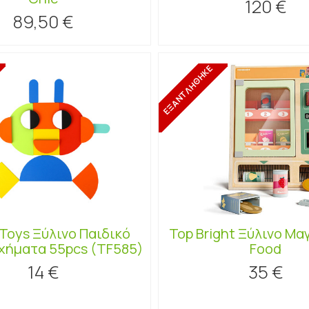
120 €
89,50 €
ΕΞΑΝΤΛΗΘΗΚΕ
Toys Ξύλινο Παιδικό
Top Bright Ξύλινο Μα
Σχήματα 55pcs (TF585)
Food
14 €
35 €