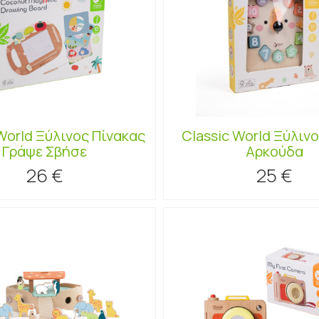
World Ξύλινος Πίνακας
Classic World Ξύλιν
Γράψε Σβήσε
Αρκούδα
26 €
25 €