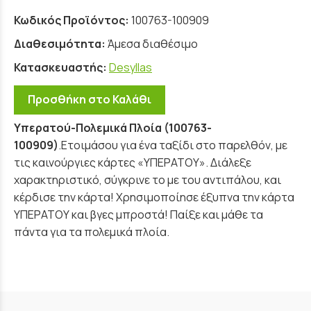
Κωδικός Προϊόντος:
100763-100909
Διαθεσιμότητα:
Άμεσα διαθέσιμο
Κατασκευαστής:
Desyllas
Προσθήκη στο Καλάθι
Υπερατού-Πολεμικά Πλοία (100763-
100909)
.Ετοιμάσου για ένα ταξίδι στο παρελθόν, με
τις καινούργιες κάρτες «ΥΠΕΡΑΤΟΥ». Διάλεξε
χαρακτηριστικό, σύγκρινε το με του αντιπάλου, και
κέρδισε την κάρτα! Χρησιμοποίησε έξυπνα την κάρτα
ΥΠΕΡΑΤΟΥ και βγες μπροστά! Παίξε και μάθε τα
πάντα για τα πολεμικά πλοία.