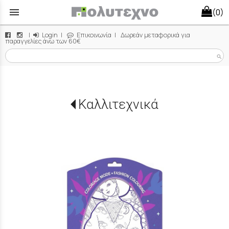
menu
(0)
|
Login
|
Επικοινωνία
| Δωρεάν μεταφορικά για
παραγγελίες άνω των 60€
search
Καλλιτεχνικά