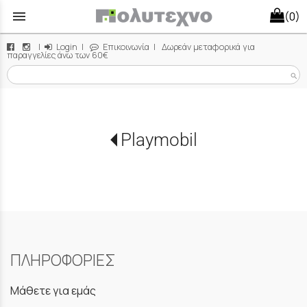
menu
(0)
|
Login
|
Επικοινωνία
| Δωρεάν μεταφορικά για
παραγγελίες άνω των 60€
search
Playmobil
ΠΛΗΡΟΦΟΡΙΕΣ
Μάθετε για εμάς