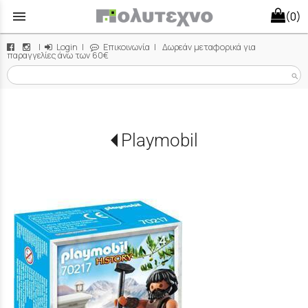
menu
(0)
|
Login
|
Επικοινωνία
| Δωρεάν μεταφορικά για
παραγγελίες άνω των 60€
search
Playmobil