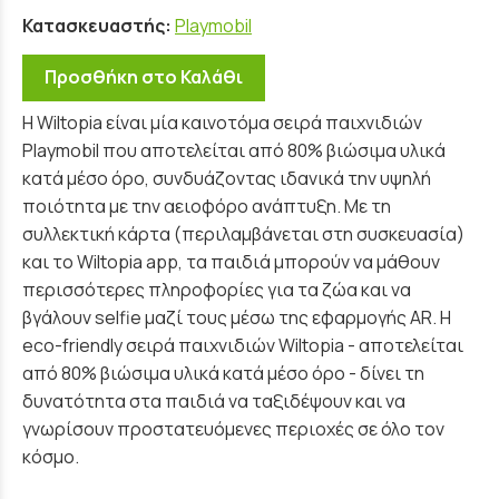
Κατασκευαστής:
Playmobil
Προσθήκη στο Καλάθι
Η Wiltopia είναι μία καινοτόμα σειρά παιχνιδιών
Playmobil που αποτελείται από 80% βιώσιμα υλικά
κατά μέσο όρο, συνδυάζοντας ιδανικά την υψηλή
ποιότητα με την αειοφόρο ανάπτυξη. Με τη
συλλεκτική κάρτα (περιλαμβάνεται στη συσκευασία)
και το Wiltopia app, τα παιδιά μπορούν να μάθουν
περισσότερες πληροφορίες για τα ζώα και να
βγάλουν selfie μαζί τους μέσω της εφαρμογής AR. Η
eco-friendly σειρά παιχνιδιών Wiltopia - αποτελείται
από 80% βιώσιμα υλικά κατά μέσο όρο - δίνει τη
δυνατότητα στα παιδιά να ταξιδέψουν και να
γνωρίσουν προστατευόμενες περιοχές σε όλο τον
κόσμο.