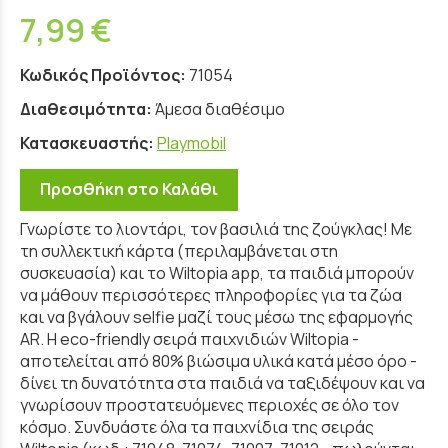
7,99 €
Κωδικός Προϊόντος:
71054
Διαθεσιμότητα:
Άμεσα διαθέσιμο
Κατασκευαστής:
Playmobil
Προσθήκη στο Καλάθι
Γνωρίστε το λιοντάρι, τον βασιλιά της ζούγκλας! Με
τη συλλεκτική κάρτα (περιλαμβάνεται στη
συσκευασία) και το Wiltopia app, τα παιδιά μπορούν
να μάθουν περισσότερες πληροφορίες για τα ζώα
και να βγάλουν selfie μαζί τους μέσω της εφαρμογής
AR. Η eco-friendly σειρά παιχνιδιών Wiltopia -
αποτελείται από 80% βιώσιμα υλικά κατά μέσο όρο -
δίνει τη δυνατότητα στα παιδιά να ταξιδέψουν και να
γνωρίσουν προστατευόμενες περιοχές σε όλο τον
κόσμο. Συνδυάστε όλα τα παιχνίδια της σειράς