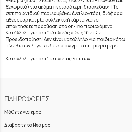
Wiltopia (κωδ.: 71048-71074, 71007-71012 - πωλούνται
ξεχωριτά) για ακόμα περισσότερη διασκέδαση! Το
σετ παιχνιδιού περιλαμβάνει ένα λιοντάρι, διάφορα
αξεσουάρ και μία συλλεκτική κάρτα για να
αποκτήσετε πρόσβαση στο on-line περιεχόμενο.
Κατάλληλο για παιδιά ηλικάς 4 έως 10 ετών.
Προειδοποίηση! Δεν είναι κατάλληλο για παιδιά κάτω
των 3 ετών λόγω κινδύνου πνιγμού από μικρά μέρη.
Κατάλληλο για παιδιά ηλικίας 4+ ετών.
ΠΛΗΡΟΦΟΡΙΕΣ
Μάθετε για εμάς
Διαβάστε τα Νέα μας