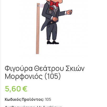
Φιγούρα Θεάτρου Σκιών
Μορφονιός (105)
5,60 €
Κωδικός Προϊόντος:
105