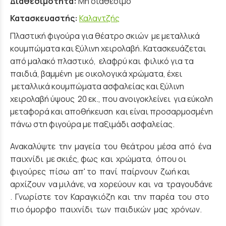
Διαθεσιμότητα:
Μη διαθέσιμο
Κατασκευαστής:
Καλαντζής
Πλαστική φιγούρα για θέατρο σκιών με μεταλλικά
κουμπώματα και ξύλινη χειρολαβή. Κατασκευάζεται
από μαλακό πλαστικό, ελαφρύ και φιλικό για τα
παιδιά, βαμμένη με οικολογικά χρώματα, έχει
μεταλλικά κουμπώματα ασφαλείας και ξύλινη
χειρολαβή ύψους 20 εκ., που ανοιγοκλείνει για εύκολη
μεταφορά και αποθήκευση και είναι προσαρμοσμένη
πάνω στη φιγούρα με παξιμάδι ασφαλείας.
Ανακαλύψτε την μαγεία του θεάτρου μέσα από ένα
παιχνίδι με σκιές, φως και χρώματα, όπου οι
φιγούρες πίσω απ' το πανί παίρνουν ζωή και
αρχίζουν να μιλάνε, να χορεύουν και να τραγουδάνε
. Γνωρίστε τον Καραγκιόζη και την παρέα του στο
πιο όμορφο παιχνίδι των παιδικών μας χρόνων.