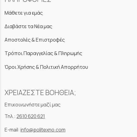
Μάθετε για εμάς
Διαβάστε τα Νέα μας
Αποστολές & Επιστροφές
Τρόποι Παραγγελίας & Πληρωμής
Όροι Χρήσης & Πολιτική Απορρήτου
ΧΡΕΙΑΖΕΣΤΕ ΒΟΗΘΕΙΑ;
Επικοινωνήστε μαζί μας
Τηλ.:
2610 620 621
E-mail:
info@politexno.com