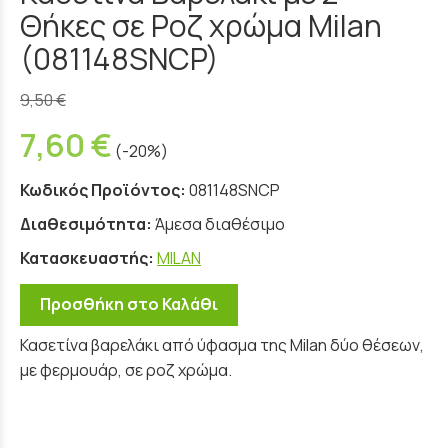
Θήκες σε Ροζ χρώμα Milan
(081148SNCP)
9,50 €
7,60 €
(-20%)
Κωδικός Προϊόντος:
081148SNCP
Διαθεσιμότητα:
Άμεσα διαθέσιμο
Κατασκευαστής:
MILAN
Προσθήκη στο Καλάθι
Κασετίνα βαρελάκι από ύφασμα της Milan δύο θέσεων,
με φερμουάρ, σε ροζ χρώμα.