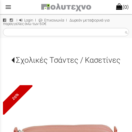
menu
(0)
|
Login
|
Επικοινωνία
| Δωρεάν μεταφορικά για
παραγγελίες άνω των 60€
search
Σχολικές Τσάντες / Κασετίνες
20%