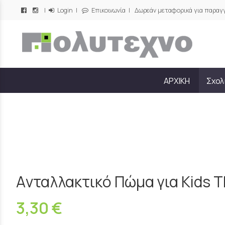
|
Login
|
Επικοινωνία
| Δωρεάν μεταφορικά για παραγγ
/
ΑΡΧΙΚΗ
Σχολ
Aνταλλακτικό Πώμα για Kids 
3,30 €