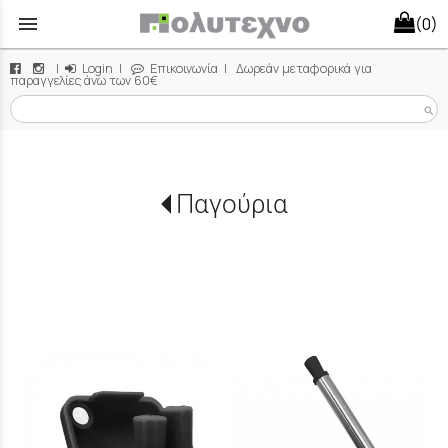
menu
(0)
|
Login
|
Επικοινωνία
| Δωρεάν μεταφορικά για
παραγγελίες άνω των 60€
search
Παγούρια