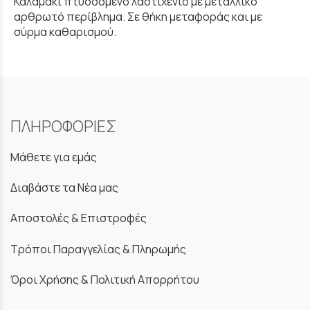
Καλαμάκι πτυσσόμενο λαστιχένιο με μεταλλικό
αρθρωτό περίβλημα. Σε θήκη μεταφοράς και με
σύρμα καθαρισμού.
ΠΛΗΡΟΦΟΡΙΕΣ
Μάθετε για εμάς
Διαβάστε τα Νέα μας
Αποστολές & Επιστροφές
Τρόποι Παραγγελίας & Πληρωμής
Όροι Χρήσης & Πολιτική Απορρήτου