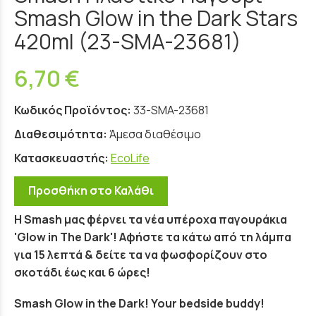
Smash Glow in the Dark Stars
420ml (23-SMA-23681)
6,70 €
Κωδικός Προϊόντος:
33-SMA-23681
Διαθεσιμότητα:
Άμεσα διαθέσιμο
Κατασκευαστής:
EcoLife
Προσθήκη στο Καλάθι
Η Smash μας φέρνει τα νέα υπέροχα παγουράκια
'Glow in The Dark'! Αφήστε τα κάτω από τη λάμπα
για 15 λεπτά & δείτε τα να φωσφορίζουν στο
σκοτάδι έως και 6 ώρες!
Smash Glow in the Dark! Your bedside buddy!