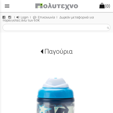
menu
(0)
|
Login
|
Επικοινωνία
| Δωρεάν μεταφορικά για
παραγγελίες άνω των 60€
search
Παγούρια