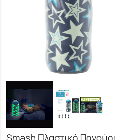
Smash Πλαστικό Παγούρι