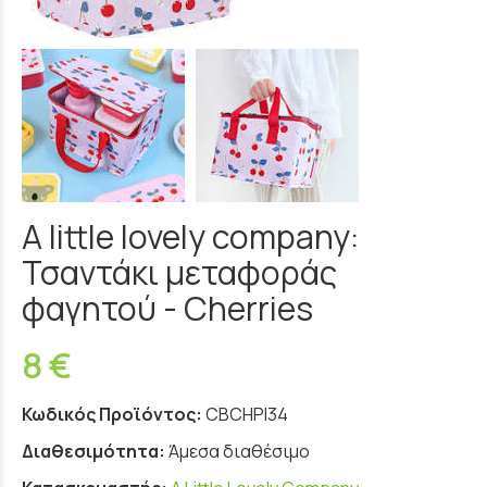
A little lovely company:
Τσαντάκι μεταφοράς
φαγητού - Cherries
8 €
Κωδικός Προϊόντος:
CBCHPI34
Διαθεσιμότητα:
Άμεσα διαθέσιμο