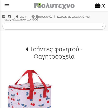
menu
(0)
|
Login
|
Επικοινωνία
| Δωρεάν μεταφορικά για
παραγγελίες άνω των 60€
search
Τσάντες φαγητού -
Φαγητοδοχεία