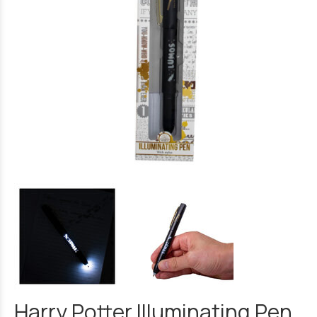
Harry Potter Illuminating Pen