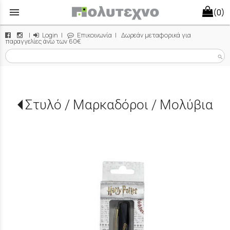
menu
(0)
|
Login
|
Επικοινωνία
| Δωρεάν μεταφορικά για
παραγγελίες άνω των 60€
search
Στυλό / Μαρκαδόροι / Μολύβια