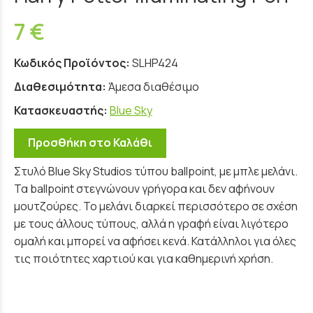
7 €
Κωδικός Προϊόντος:
SLHP424
Διαθεσιμότητα:
Άμεσα διαθέσιμο
Κατασκευαστής:
Blue Sky
Προσθήκη στο Καλάθι
Στυλό Blue Sky Studios τύπου ballpoint, με μπλε μελάνι.
Τα ballpoint στεγνώνουν γρήγορα και δεν αφήνουν
μουτζούρες. Το μελάνι διαρκεί περισσότερο σε σχέση
με τους άλλους τύπους, αλλά η γραφή είναι λιγότερο
ομαλή και μπορεί να αφήσει κενά. Κατάλληλοι για όλες
τις ποιότητες χαρτιού και για καθημερινή χρήση.