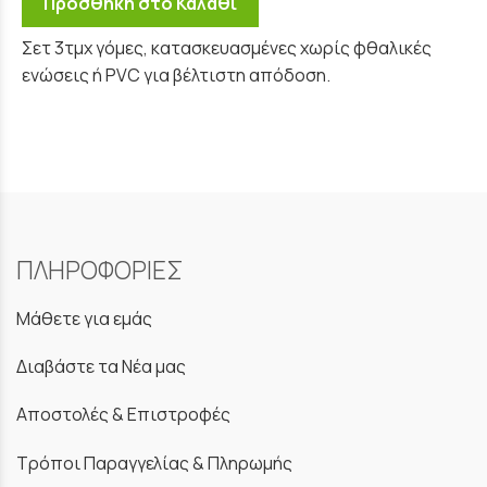
Προσθήκη στο Καλάθι
Σετ 3τμχ γόμες, κατασκευασμένες χωρίς φθαλικές
ενώσεις ή PVC για βέλτιστη απόδοση.
ΠΛΗΡΟΦΟΡΙΕΣ
Μάθετε για εμάς
Διαβάστε τα Νέα μας
Αποστολές & Επιστροφές
Τρόποι Παραγγελίας & Πληρωμής