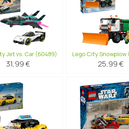
ty Jet vs. Car (60489)
Lego City Snowplow 
31,99 €
25,99 €