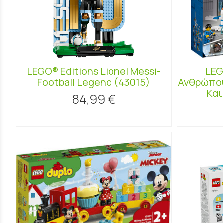
LEGO® Editions Lionel Messi-
LEG
Football Legend (43015)
Ανθρώπου
Και
84,99 €