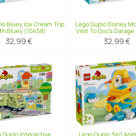
lo Bluey Ice Cream Trip
Lego Duplo Disney M
th Bluey (10458)
Visit To Doc's Garage
32,99 €
32,99 €
 Duplo Interactive
Lego Duplo 3in1 Ani