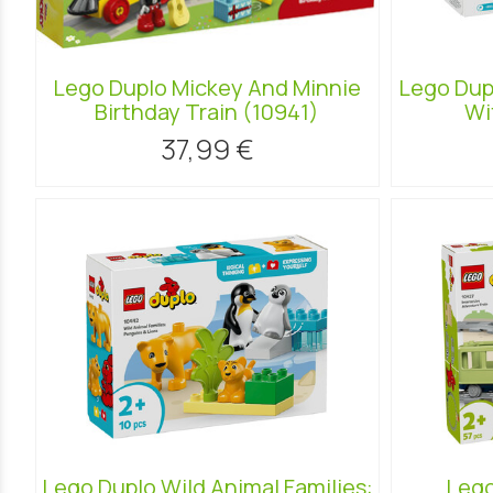
Lego Duplo Mickey And Minnie
Lego Dup
Birthday Train (10941)
Wi
37,99 €
Lego Duplo Wild Animal Families:
Lego