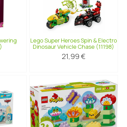
owering
Lego Super Heroes Spin & Electro
)
Dinosaur Vehicle Chase (11198)
21,99 €