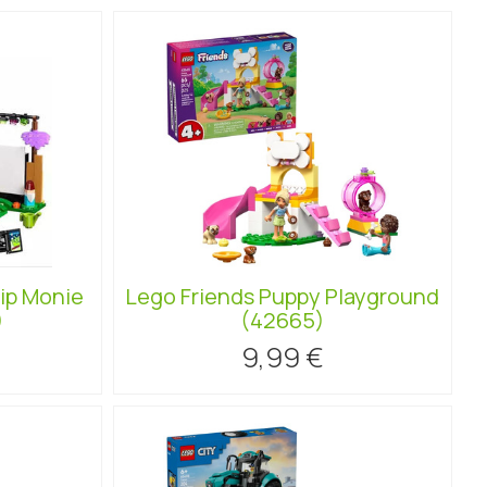
hip Monie
Lego Friends Puppy Playground
)
(42665)
9,99 €