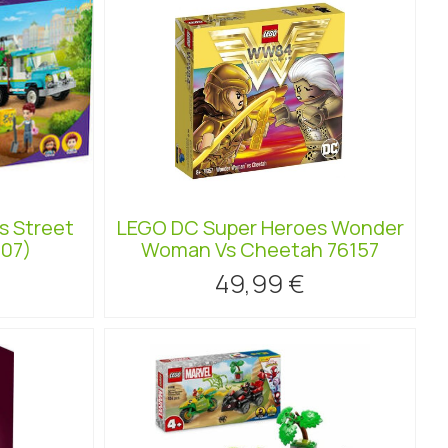
s Street
LEGO DC Super Heroes Wonder
707)
Woman Vs Cheetah 76157
49,99 €