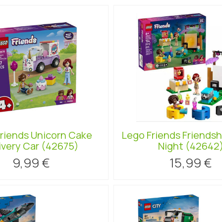
riends Unicorn Cake
Lego Friends Friends
ivery Car (42675)
Night (42642
9,99 €
15,99 €