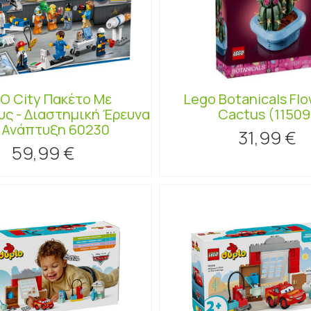
O City Πακέτο Με
Lego Botanicals Fl
ς - Διαστημική Έρευνα
Cactus (11509
 Ανάπτυξη 60230
31,99 €
59,99 €