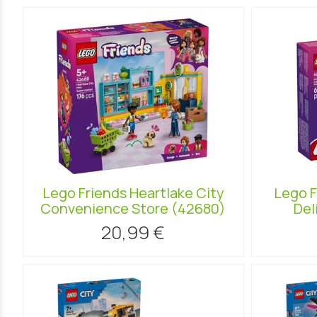
Lego Friends Heartlake City
Lego F
Convenience Store (42680)
Del
20,99 €