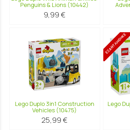
Penguins & Lions (10442)
Adven
9,99 €
ΕΞΑΝΤΛΗΘΗΚΕ
Lego Duplo 3in1 Construction
Lego Dup
Vehicles (10475)
25,99 €