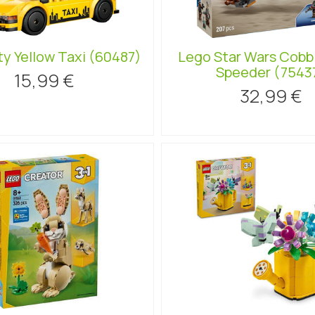
ty Yellow Taxi (60487)
Lego Star Wars Cobb
Speeder (7543
15,99 €
32,99 €