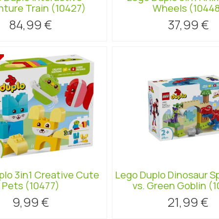
ture Train (10427)
Wheels (1044
84,99 €
37,99 €
lo 3in1 Creative Cute
Lego Duplo Dinosaur S
Pets (10477)
vs. Green Goblin (
9,99 €
21,99 €