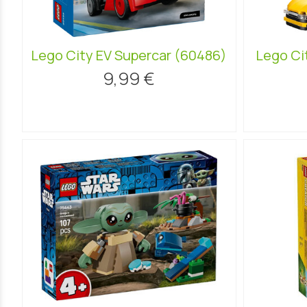
Lego City EV Supercar (60486)
Lego Ci
9,99 €