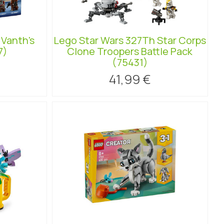
 Vanth's
Lego Star Wars 327Th Star Corps
7)
Clone Troopers Battle Pack
(75431)
41,99 €