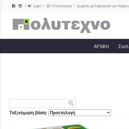
|
Login
|
Επικοινωνία
| Δωρεάν μεταφορικά για παραγγ
/
ΑΡΧΙΚΗ
Σχολ
search
Ταξινόμηση βάση: