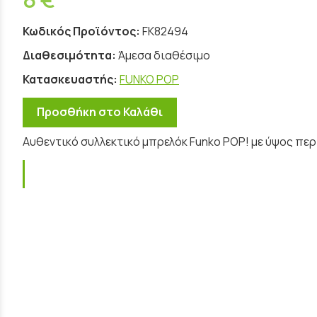
Κωδικός Προϊόντος:
FK82494
Διαθεσιμότητα:
Άμεσα διαθέσιμο
Κατασκευαστής:
FUNKO POP
Προσθήκη στο Καλάθι
Αυθεντικό συλλεκτικό μπρελόκ Funko POP! με ύψος περ