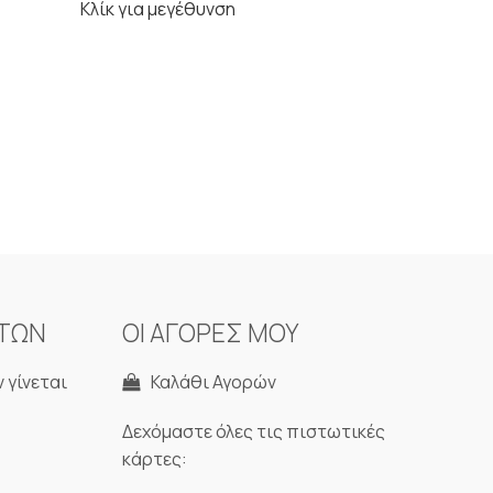
Κλίκ για μεγέθυνση
ΝΤΩΝ
ΟΙ ΑΓΟΡΕΣ ΜΟΥ
 γίνεται
Καλάθι Αγορών
Δεχόμαστε όλες τις πιστωτικές
κάρτες: