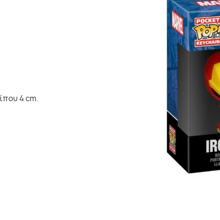
ίπου 4 cm.