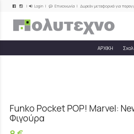
|
Login
|
Επικοινωνία
| Δωρεάν μεταφορικά για παραγγ
/
ΑΡΧΙΚΗ
Σχολ
Funko Pocket POP! Marvel: New
Φιγούρα
8 €