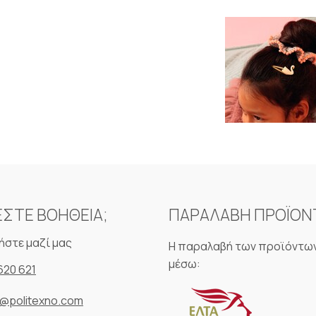
ΕΣΤΕ ΒΟΗΘΕΙΑ;
ΠΑΡΑΛΑΒΗ ΠΡΟΪΟ
ήστε μαζί μας
Η παραλαβή των προϊόντων
μέσω:
620 621
o@politexno.com