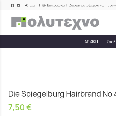
|
Login
|
Επικοινωνία
| Δωρεάν μεταφορικά για παραγγ
/
ΑΡΧΙΚΗ
Σχολ
Die Spiegelburg Hairbrand No 
7,50 €