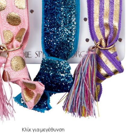
Κλίκ για μεγέθυνση