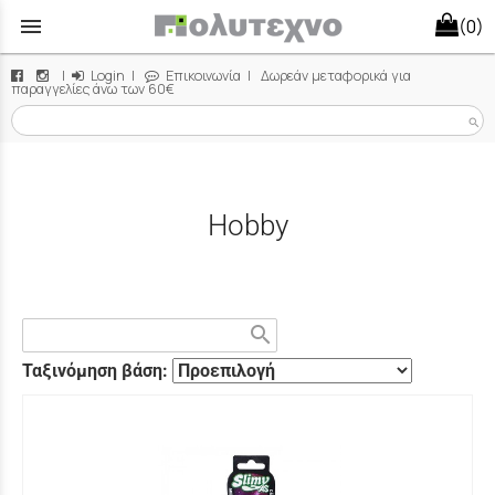
menu
(0)
|
Login
|
Επικοινωνία
| Δωρεάν μεταφορικά για
παραγγελίες άνω των 60€
search
Hobby
search
Ταξινόμηση βάση: