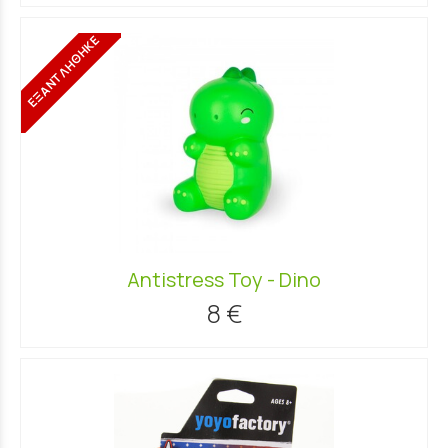
ΕΞΑΝΤΛΗΘΗΚΕ
Antistress Toy - Dino
8 €