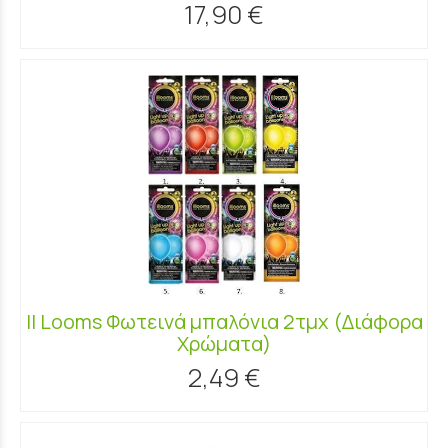
17,90 €
Il Looms Φωτεινά μπαλόνια 2τμχ (Διάφορα
Χρώματα)
2,49 €