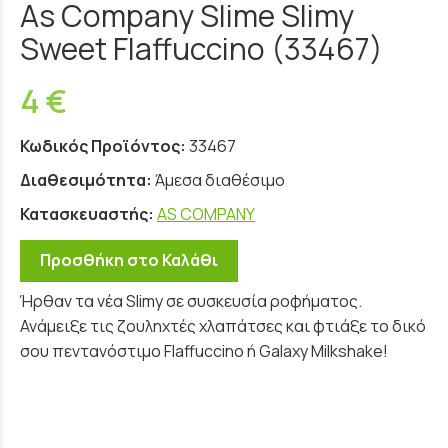
As Company Slime Slimy
Sweet Flaffuccino (33467)
4 €
Κωδικός Προϊόντος:
33467
Διαθεσιμότητα:
Άμεσα διαθέσιμο
Κατασκευαστής:
AS COMPANY
Προσθήκη στο Καλάθι
Ήρθαν τα νέα Slimy σε συσκευσία ροφήματος.
Ανάμειξε τις ζουληχτές χλαπάτσες και φτιάξε το δικό
σου πεντανόστιμο Flaffuccino ή Galaxy Milkshake!