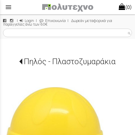
menu
(0)
|
Login
|
Επικοινωνία
| Δωρεάν μεταφορικά για
παραγγελίες άνω των 60€
search
Πηλός - Πλαστοζυμαράκια