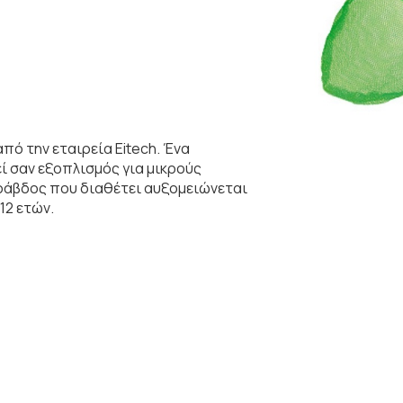
ό την εταιρεία Eitech. Ένα
ί σαν εξοπλισμός για μικρούς
 ράβδος που διαθέτει αυξομειώνεται
12 ετών.