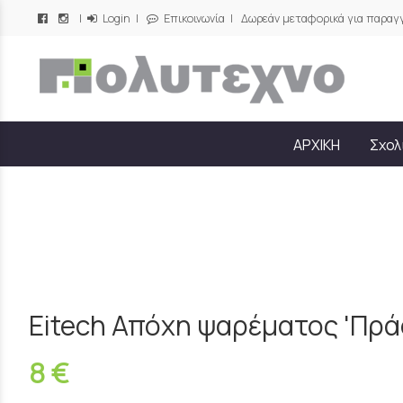
|
Login
|
Επικοινωνία
| Δωρεάν μεταφορικά για παραγγ
/
ΑΡΧΙΚΗ
Σχολ
Eitech Απόχη ψαρέματος 'Πρά
8 €