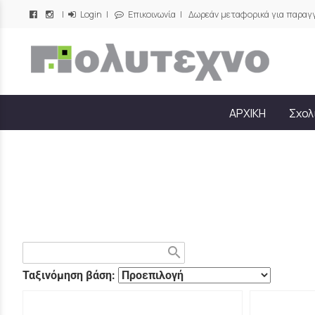
|
Login
|
Επικοινωνία
| Δωρεάν μεταφορικά για παραγγ
/
ΑΡΧΙΚΗ
Σχολ
search
Ταξινόμηση βάση: