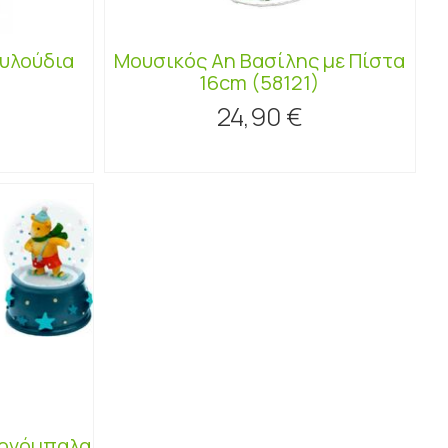
ουλούδια
Μουσικός Αη Βασίλης με Πίστα
16cm (58121)
24,90 €
Χιονόμπαλα