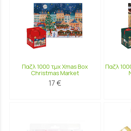
Παζλ 1000 τμχ Xmas Box
Παζλ 100
Christmas Market
17 €