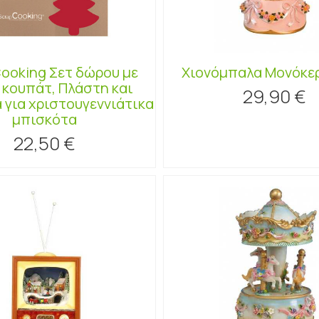
Cooking Σετ δώρου με
Χιονόμπαλα Μονόκε
 κουπάτ, Πλάστη και
29,90 €
 για χριστουγεννιάτικα
μπισκότα
22,50 €