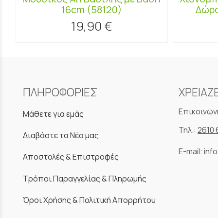
16cm (58120)
Δώρο
19,90 €
ΠΛΗΡΟΦΟΡΙΕΣ
ΧΡΕΙΑΖ
Επικοινων
Μάθετε για εμάς
Τηλ.:
2610 
Διαβάστε τα Νέα μας
E-mail:
inf
Αποστολές & Επιστροφές
Τρόποι Παραγγελίας & Πληρωμής
Όροι Χρήσης & Πολιτική Απορρήτου