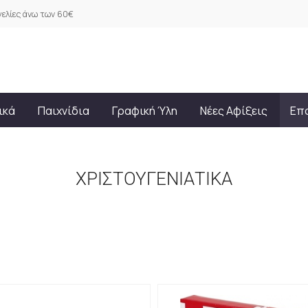
ελίες άνω των 60€
ικά
Παιχνίδια
Γραφική Ύλη
Νέες Αφίξεις
Επ
ΧΡΙΣΤΟΥΓΕΝΙΑΤΙΚΑ