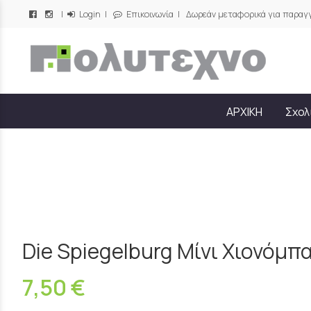
|
Login
|
Επικοινωνία
| Δωρεάν μεταφορικά για παραγγ
/
ΑΡΧΙΚΗ
Σχολ
Die Spiegelburg Μίνι Χιονόμπ
7,50 €