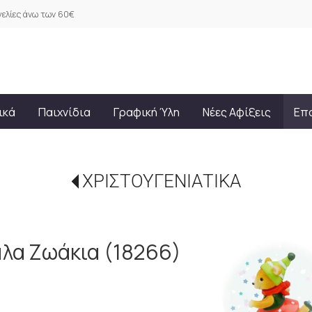
ελίες άνω των 60€
ικά
Παιχνίδια
Γραφική Ύλη
Νέες Αφίξεις
Επ
ΧΡΙΣΤΟΥΓΕΝΙΑΤΙΚΑ
αλα Ζωάκια (18266)