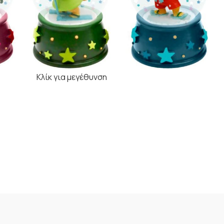
Κλίκ για μεγέθυνση