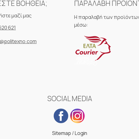
ΕΣΤΕ ΒΟΗΘΕΙΑ;
ΠΑΡΑΛΑΒΗ ΠΡΟΪΟ
ήστε μαζί μας
Η παραλαβή των προϊόντων
μέσω:
620 621
o@politexno.com
SOCIAL MEDIA
Sitemap
/
Login